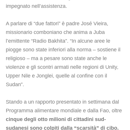
impegnato nell’assistenza.
A parlare di “due fattori” è padre José Vieira,
missionario comboniano che anima a Juba
l’emittente “Radio Bakhita”. “In alcune aree le
piogge sono state inferiori alla norma – sostiene il
religioso – ma a pesare sono state anche le
violenze e gli scontri armati nelle regioni di Unity,
Upper Nile e Jonglei, quelle al confine con il
Sudan”.
Stando a un rapporto presentato in settimana dal
Programma alimentare mondiale e dalla Fao, oltre
cinque degli otto milioni di cittadini sud-
sudanesi sono colpiti dalla “scarsità” di cibo.