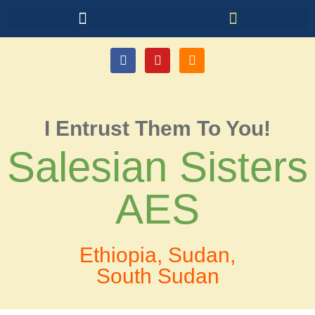
I Entrust Them To You!
Salesian Sisters
AES
Ethiopia, Sudan,
South Sudan