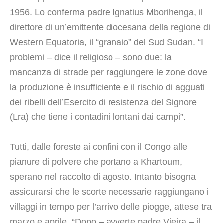
1956. Lo conferma padre Ignatius Mborihenga, il
direttore di un’emittente diocesana della regione di
Western Equatoria, il “granaio” del Sud Sudan. “I
problemi – dice il religioso – sono due: la
mancanza di strade per raggiungere le zone dove
la produzione è insufficiente e il rischio di agguati
dei ribelli dell’Esercito di resistenza del Signore
(Lra) che tiene i contadini lontani dai campi”.
Tutti, dalle foreste ai confini con il Congo alle
pianure di polvere che portano a Khartoum,
sperano nel raccolto di agosto. Intanto bisogna
assicurarsi che le scorte necessarie raggiungano i
villaggi in tempo per l’arrivo delle piogge, attese tra
marzo e aprile. “Dopo – avverte padre Vieira – il