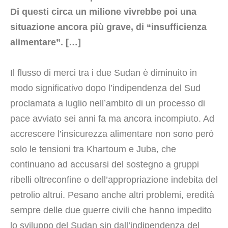
Di questi circa un milione vivrebbe poi una
situazione ancora più grave, di “insufficienza
alimentare”. […]
Il flusso di merci tra i due Sudan è diminuito in
modo significativo dopo l’indipendenza del Sud
proclamata a luglio nell’ambito di un processo di
pace avviato sei anni fa ma ancora incompiuto. Ad
accrescere l’insicurezza alimentare non sono però
solo le tensioni tra Khartoum e Juba, che
continuano ad accusarsi del sostegno a gruppi
ribelli oltreconfine o dell’appropriazione indebita del
petrolio altrui. Pesano anche altri problemi, eredità
sempre delle due guerre civili che hanno impedito
lo sviluppo del Sudan sin dall’indipendenza del